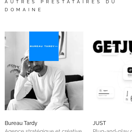
AUTRES PRESTATAIRES DU
DOMAINE
Bureau Tardy
JUST
Agence stratégique et créative
Plug-and-play 