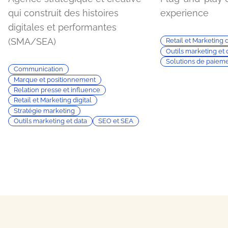
qui construit des histoires
experience
digitales et performantes
(SMA/SEA)
Retail et Marketing d
Outils marketing et 
Solutions de paiem
Communication
Marque et positionnement
Relation presse et influence
Retail et Marketing digital
Stratégie marketing
Outils marketing et data
SEO et SEA