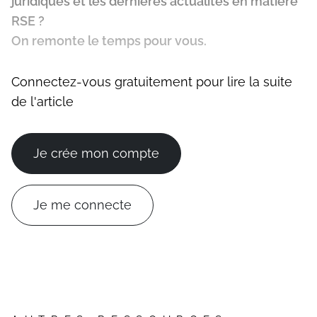
juridiques et les dernières actualités en matière
RSE ?
On remonte le temps pour vous.
Connectez-vous gratuitement pour lire la suite
de l'article
Je crée mon compte
Je me connecte