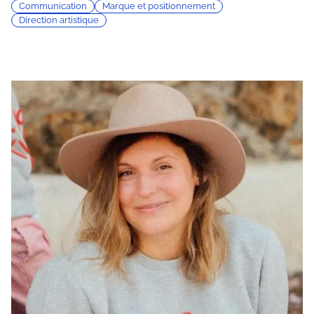
Communication
Marque et positionnement
Direction artistique