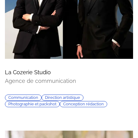
La Cozerie Studio
Agence de communication
Communication
Direction artistique
Photographie et packshot
Conception rédaction