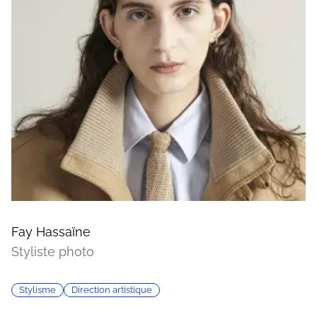
Fay Hassaïne
Styliste photo
Stylisme
Direction artistique