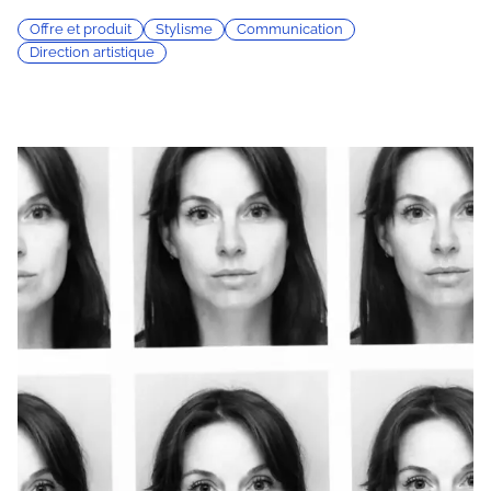
Offre et produit
Stylisme
Communication
Direction artistique