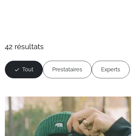
42 résultats
Tout
Prestataires
Experts