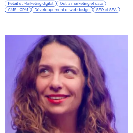
Retail et Marketing digital
Outils marketing et data
CMS - CRM
Développement et webdesign
SEO et SEA