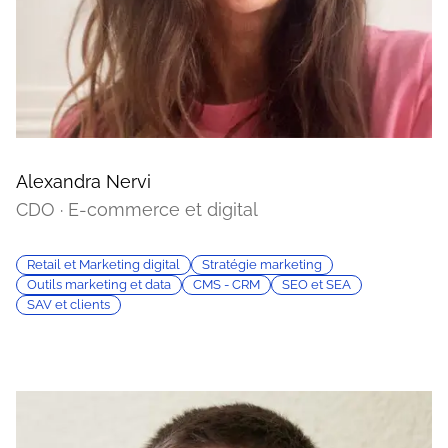
Alexandra Nervi
CDO · E-commerce et digital
Retail et Marketing digital
Stratégie marketing
Outils marketing et data
CMS - CRM
SEO et SEA
SAV et clients