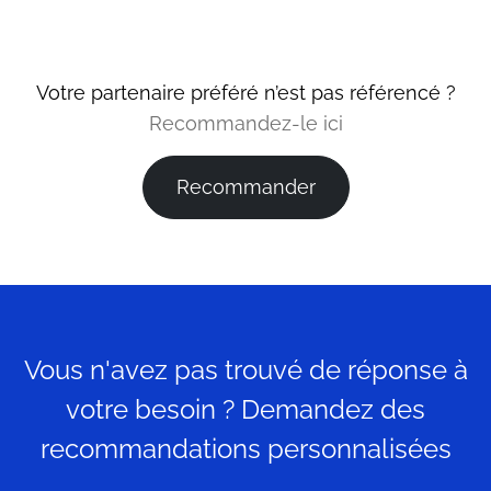
Votre partenaire préféré n’est pas référencé ?
Recommandez-le ici
Recommander
Vous n'avez pas trouvé de réponse à
votre besoin ? Demandez des
recommandations personnalisées