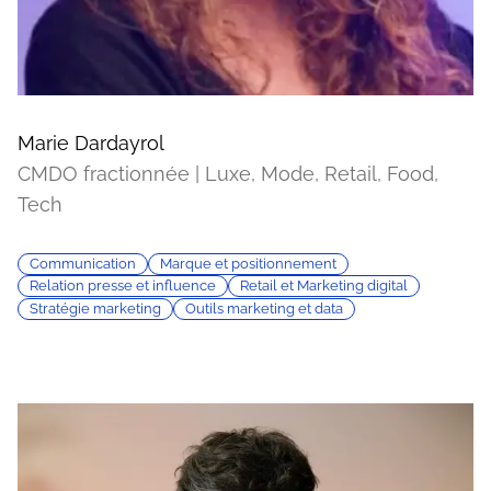
Marie Dardayrol
CMDO fractionnée | Luxe, Mode, Retail, Food,
Tech
Communication
Marque et positionnement
Relation presse et influence
Retail et Marketing digital
Stratégie marketing
Outils marketing et data