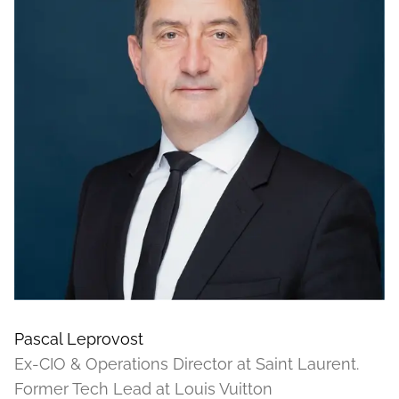
Pascal Leprovost
Ex-CIO & Operations Director at Saint Laurent.
Former Tech Lead at Louis Vuitton