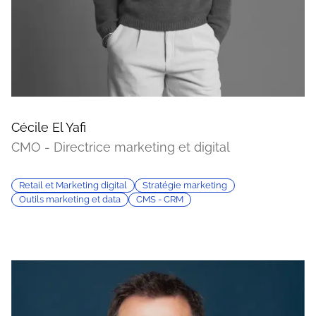
Cécile El Yafi
CMO - Directrice marketing et digital
Retail et Marketing digital
Stratégie marketing
Outils marketing et data
CMS - CRM