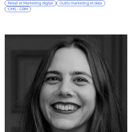
Retail et Marketing digital
Outils marketing et data
CMS - CRM