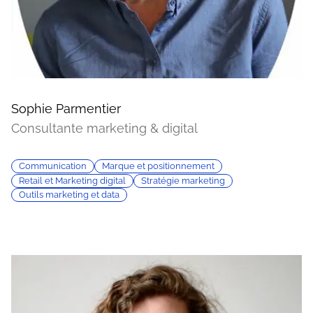
Sophie Parmentier
Consultante marketing & digital
Communication
Marque et positionnement
Retail et Marketing digital
Stratégie marketing
Outils marketing et data