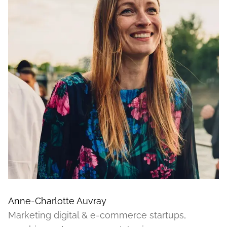
Anne-Charlotte Auvray
Marketing digital & e-commerce startups,