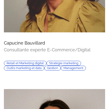
Capucine Bauvillard
Consultante experte E-Commerce/Digital
Retail et Marketing digital
Stratégie marketing
Outils marketing et data
Gestion
Management