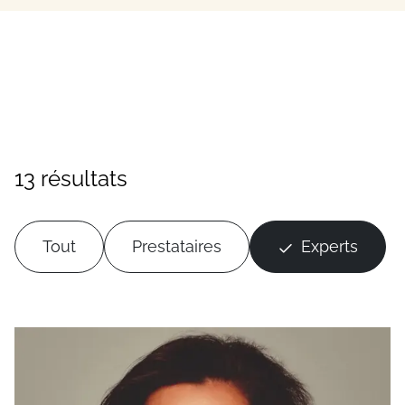
13 résultats
Tout
Prestataires
Experts