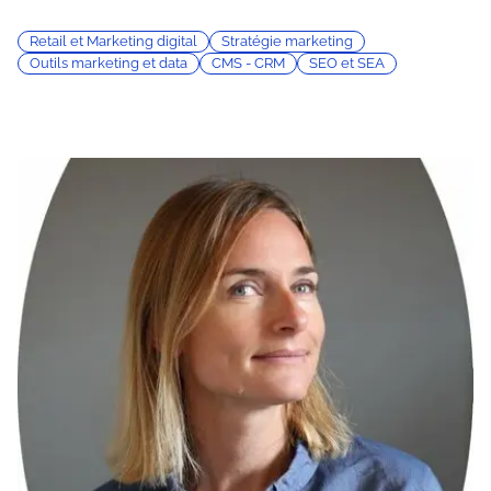
Retail et Marketing digital
Stratégie marketing
Outils marketing et data
CMS - CRM
SEO et SEA