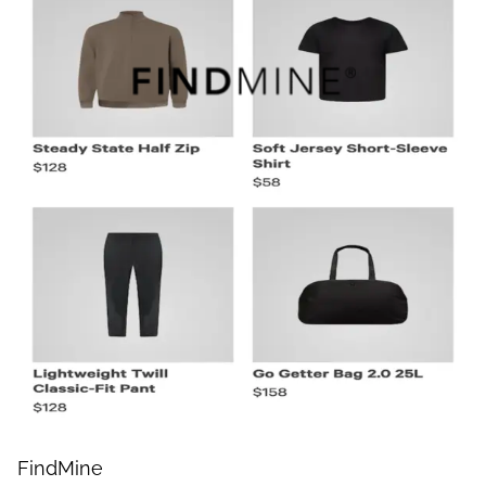
FindMine