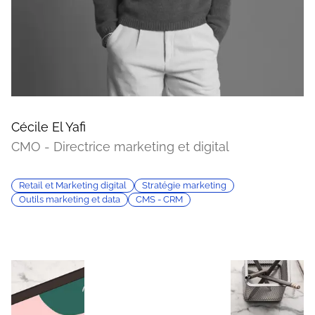
Cécile El Yafi
CMO - Directrice marketing et digital
Retail et Marketing digital
Stratégie marketing
Outils marketing et data
CMS - CRM