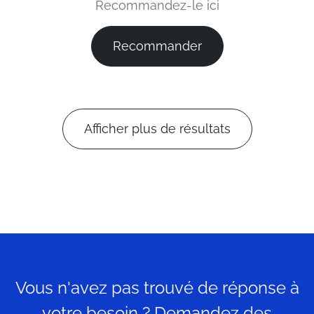
Recommandez-le ici
Recommander
Afficher plus de résultats
Vous n'avez pas trouvé de réponse à
votre besoin ? Demandez des