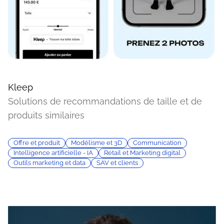
Kleep
Solutions de recommandations de taille et de
produits similaires
Offre et produit
Modélisme et 3D
Communication
Intelligence artificielle - IA
Retail et Marketing digital
Outils marketing et data
SAV et clients