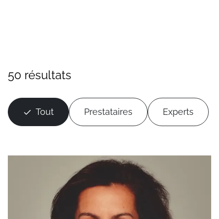
50 résultats
Tout
Prestataires
Experts