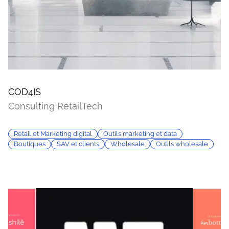
COD4IS
Consulting RetailTech
Retail et Marketing digital
Outils marketing et data
Boutiques
SAV et clients
Wholesale
Outils wholesale