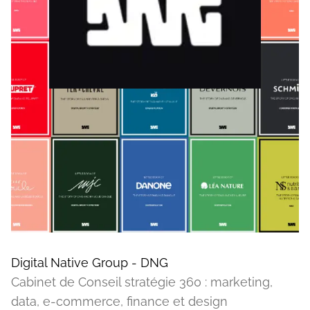
Digital Native Group - DNG
Cabinet de Conseil stratégie 360 : marketing,
data, e-commerce, finance et design