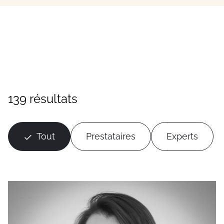
139 résultats
Tout
Prestataires
Experts