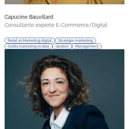
Capucine Bauvillard
Consultante experte E-Commerce/Digital
Retail et Marketing digital
Stratégie marketing
Outils marketing et data
Gestion
Management