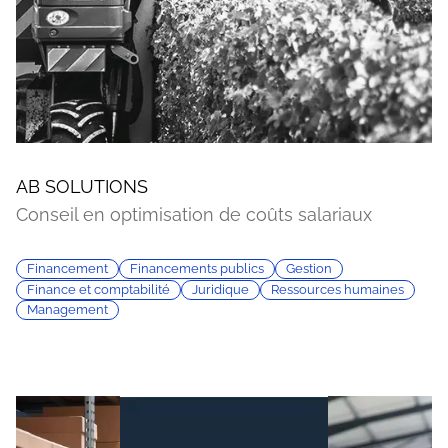
AB SOLUTIONS
Conseil en optimisation de coûts salariaux
Financement
Financements publics
Gestion
Finance et comptabilité
Juridique
Ressources humaines
Management