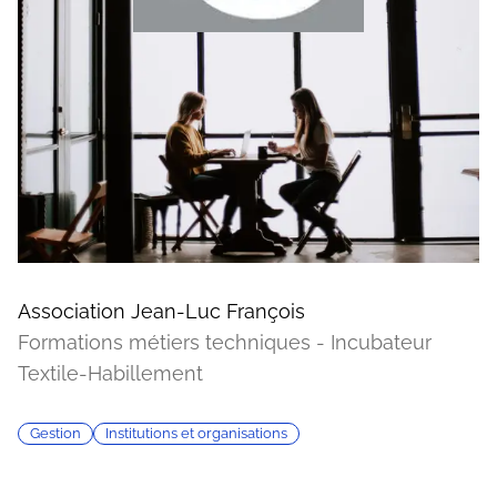
Association Jean-Luc François
Formations métiers techniques - Incubateur
Textile-Habillement
Gestion
Institutions et organisations