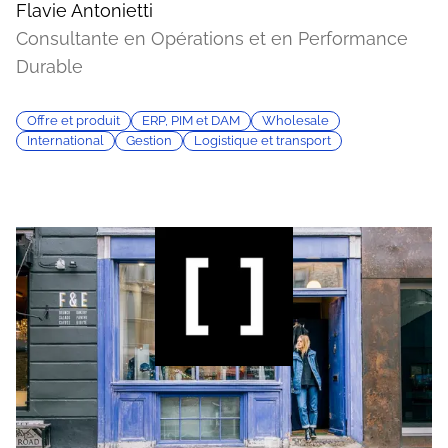
Flavie Antonietti
Consultante en Opérations et en Performance
Durable
Offre et produit
ERP, PIM et DAM
Wholesale
International
Gestion
Logistique et transport