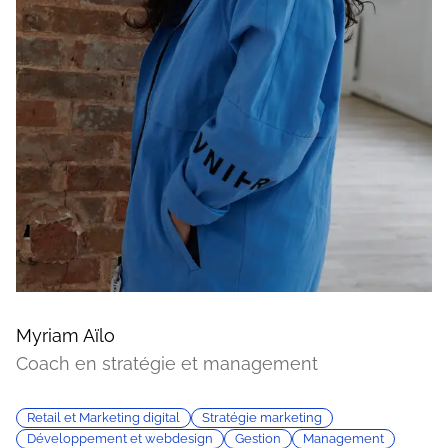
Myriam Aïlo
Coach en stratégie et management
Retail et Marketing digital
Stratégie marketing
Développement et webdesign
Gestion
Management