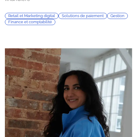
Retail et Marketing digital
Solutions de paiement
Gestion
Finance et comptabilité