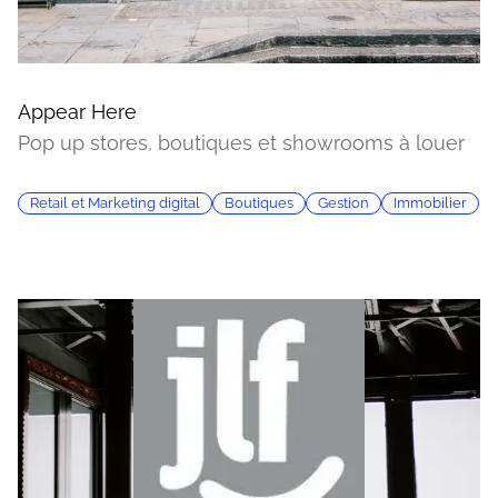
Appear Here
Pop up stores, boutiques et showrooms à louer
Retail et Marketing digital
Boutiques
Gestion
Immobilier