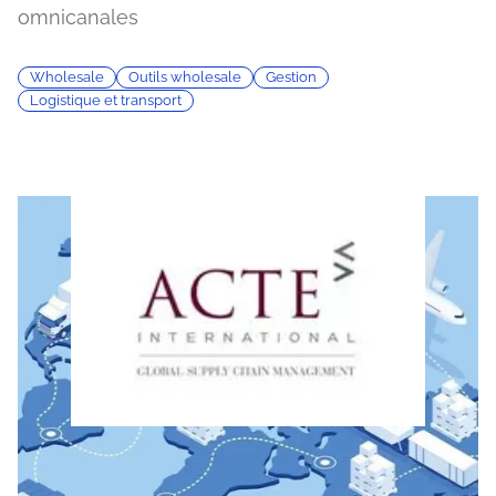
omnicanales
Wholesale
Outils wholesale
Gestion
Logistique et transport