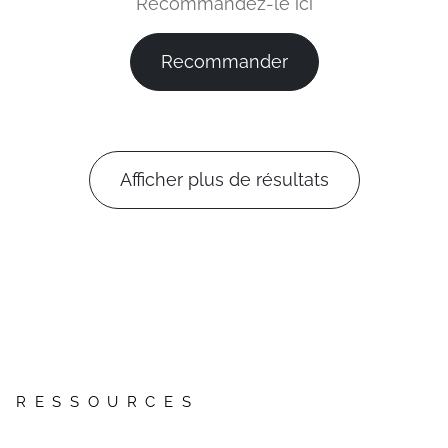
Recommandez-le ici
Recommander
Afficher plus de résultats
RESSOURCES