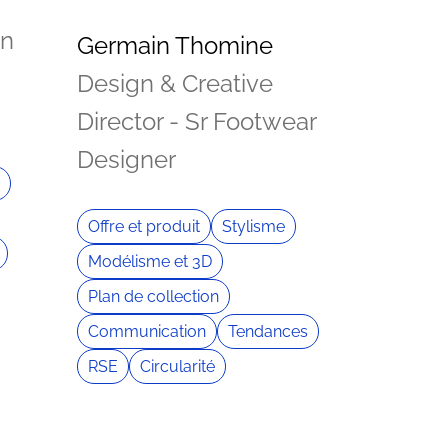
on
Germain Thomine
Design & Creative
Director - Sr Footwear
Designer
Offre et produit
Stylisme
Modélisme et 3D
Plan de collection
Communication
Tendances
RSE
Circularité