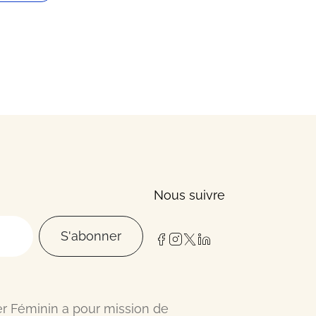
Nous suivre
S'abonner
er Féminin a pour mission de