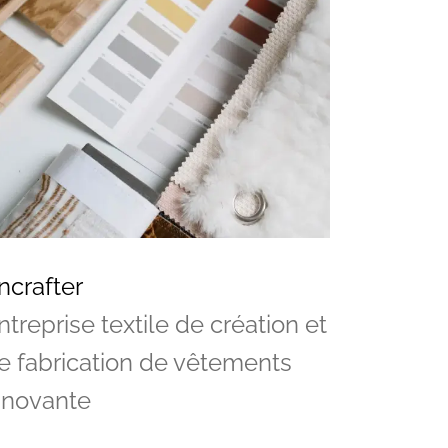
ncrafter
ntreprise textile de création et
e fabrication de vêtements
nnovante