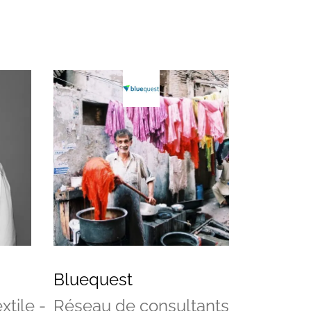
Bluequest
tile -
Réseau de consultants