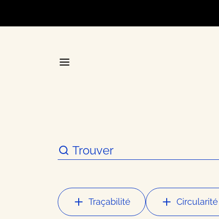
Accueil
La plateforme stratégique d
Annuair
Traçabilité
Circularité