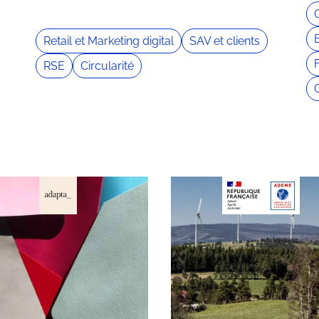
O
Retail et Marketing digital
SAV et clients
RSE
Circularité
C