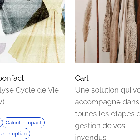
bonfact
Carl
lyse Cycle de Vie
Une solution qui v
V)
accompagne dans
toutes les étapes 
Calcul d’impact
gestion de vos
conception
invendus