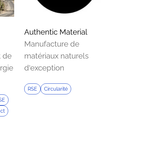
Authentic Material
Manufacture de
t de
matériaux naturels
ergie
d'exception
RSE
Circularité
SE
ct