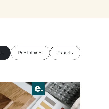
ut
Prestataires
Experts