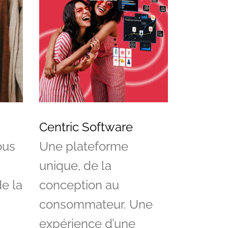
Centric Software
ous
Une plateforme
unique, de la
de la
conception au
consommateur. Une
expérience d’une