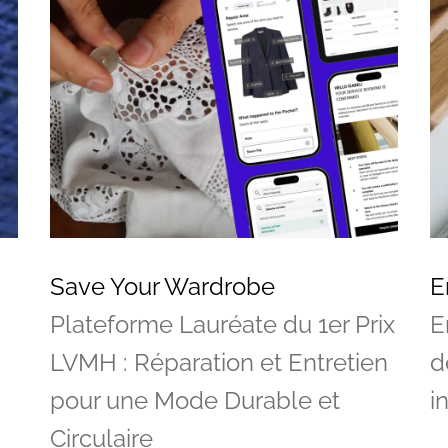
Save Your Wardrobe
E
Plateforme Lauréate du 1er Prix
E
LVMH : Réparation et Entretien
d
pour une Mode Durable et
i
Circulaire