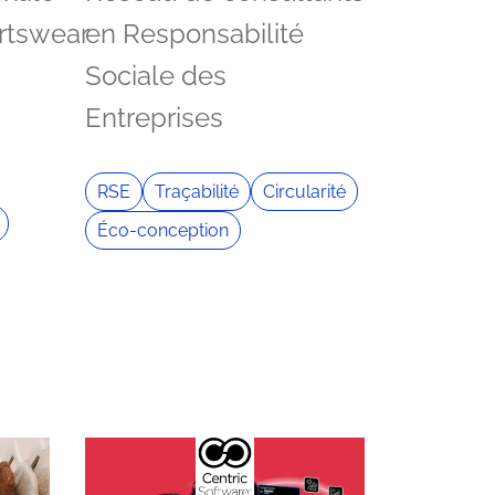
rtswear
en Responsabilité
Sociale des
Entreprises
RSE
Traçabilité
Circularité
Éco-conception