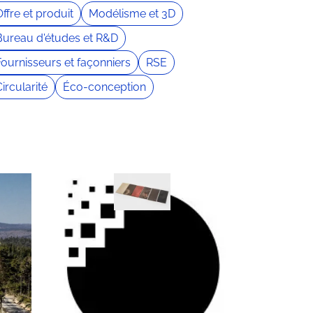
ffre et produit
Modélisme et 3D
Bureau d'études et R&D
Fournisseurs et façonniers
RSE
ircularité
Éco-conception