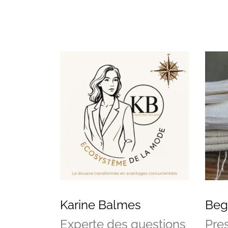
Karine Balmes
Begl
Experte des questions
Pres