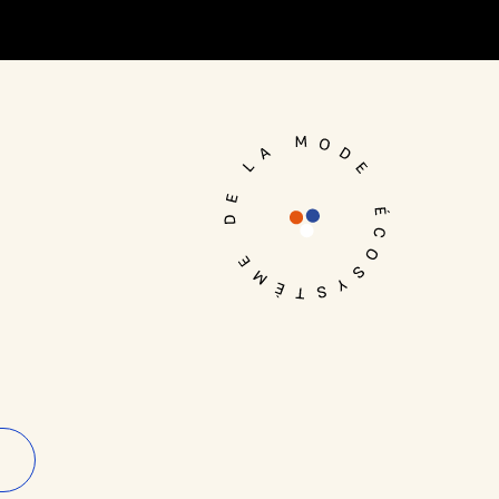
Je me connecte
n