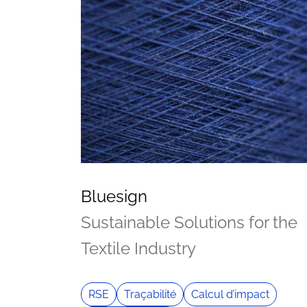
Vos questions
Bluesign
Sustainable Solutions for the
Textile Industry
RSE
Traçabilité
Calcul d’impact