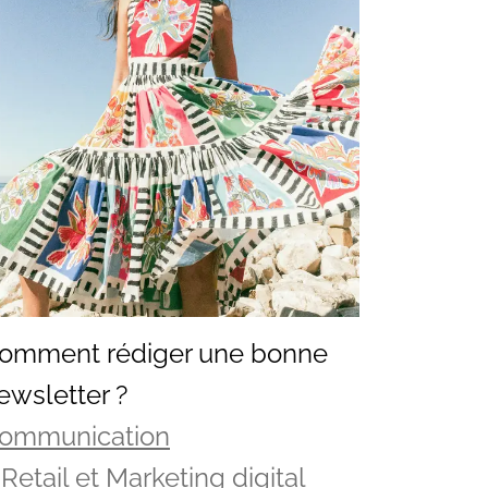
omment rédiger une bonne
ewsletter ?
ommunication
Retail et Marketing digital