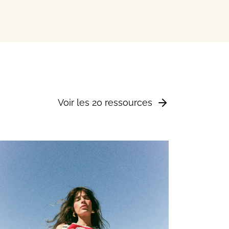
Voir les 20 ressources