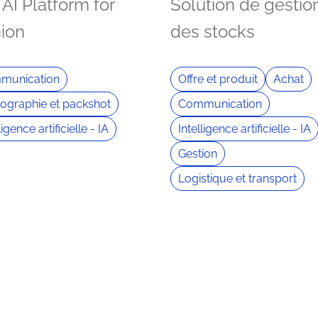
AI Platform for
Solution de gestio
hion
des stocks
munication
Offre et produit
Achat
ographie et packshot
Communication
ligence artificielle - IA
Intelligence artificielle - IA
Gestion
Logistique et transport