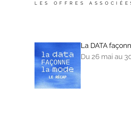
LES OFFRES ASSOCIÉE
La DATA façonn
Du 26 mai au 3