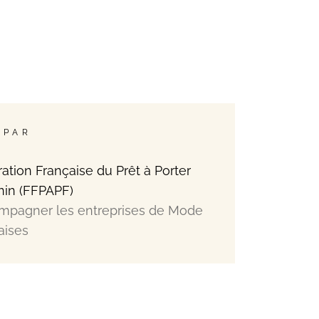
 PAR
ation Française du Prêt à Porter
nin (FFPAPF)
mpagner les entreprises de Mode
aises