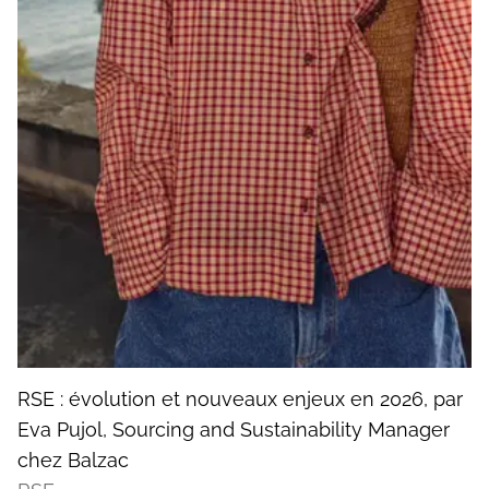
RSE : évolution et nouveaux enjeux en 2026, par
Eva Pujol, Sourcing and Sustainability Manager
chez Balzac