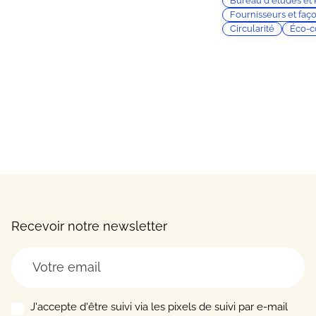
Bureau d'études et
Fournisseurs et faç
Circularité
Éco-c
Recevoir notre newsletter
J'accepte d'être suivi via les pixels de suivi par e-mail