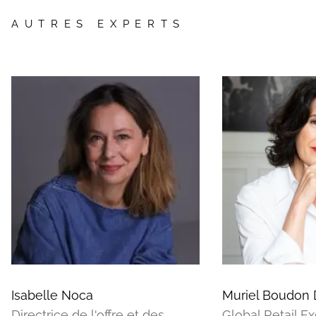
AUTRES EXPERTS
Isabelle Noca
Muriel Boudon 
Directrice de l'offre et des
Global Retail Ex