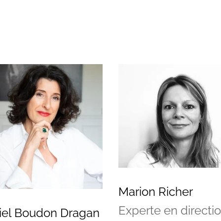
Marion Richer
Experte en directi
iel Boudon Dragan