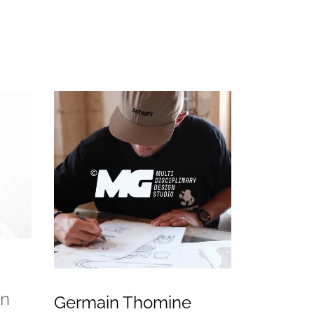
on
Germain Thomine