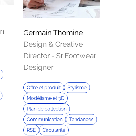
on
Germain Thomine
Design & Creative
Director - Sr Footwear
Designer
Offre et produit
Stylisme
Modélisme et 3D
Plan de collection
Communication
Tendances
RSE
Circularité