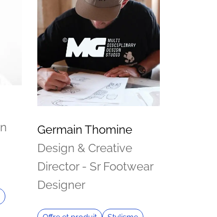
on
Germain Thomine
Design & Creative
Director - Sr Footwear
Designer