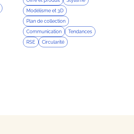
Offre et produit
Stylisme
Modélisme et 3D
Plan de collection
Communication
Tendances
RSE
Circularité