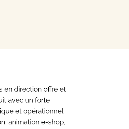
en direction offre et
uit avec un forte
ique et opérationnel
n, animation e-shop,