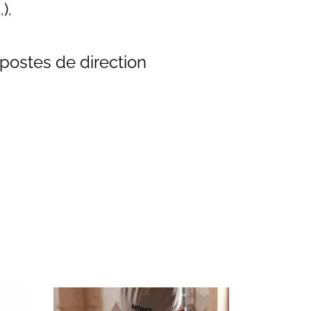
.).
postes de direction
.