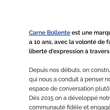
Vos questions
Carne Bollente
est une marqu
a 10 ans, avec la volonté de f
liberté d'expression à traver
Depuis nos débuts, on construi
qui nous a conduit à penser
espace de conversation plutô
Dès 2015 on a développé notr
communauté fidèle et engagée