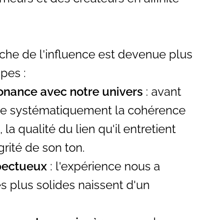
che de l'influence est devenue plus
pes :
ésonance avec notre univers
: avant
ifie systématiquement la cohérence
la qualité du lien qu'il entretient
rité de son ton.
spectueux
: l'expérience nous a
s plus solides naissent d'un