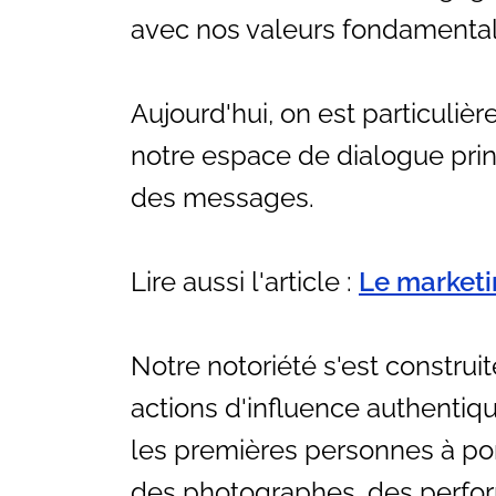
avec nos valeurs fondamentales 
Aujourd'hui, on est particuliè
notre espace de dialogue princ
des messages.
Lire aussi l'article :
Le marketin
Notre notoriété s'est construi
actions d'influence authentiq
les premières personnes à port
des photographes, des perform