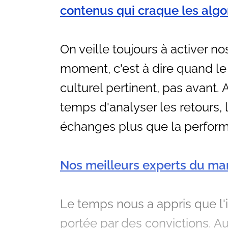
contenus qui craque les algo
On veille toujours à activer n
moment, c'est à dire quand l
culturel pertinent, pas avant.
temps d'analyser les retours, 
échanges plus que la perform
Nos meilleurs experts du mar
Le temps nous a appris que l'i
portée par des convictions. Aujo