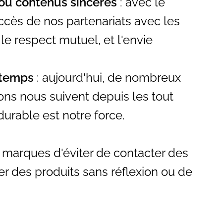
 ou contenus sincères
: avec le
ccès de nos partenariats avec les
 le respect mutuel, et l'envie
e temps
: aujourd'hui, de nombreux
ons nous suivent depuis les tout
urable est notre force.
marques d'éviter de contacter des
er des produits sans réflexion ou de