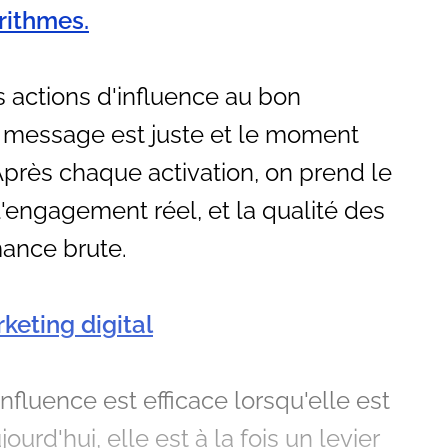
rithmes.
os actions d'influence au bon
e message est juste et le moment
 Après chaque activation, on prend le
l'engagement réel, et la qualité des
ance brute.
keting digital
nfluence est efficace lorsqu'elle est
urd'hui, elle est à la fois un levier