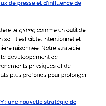
aux de presse et d'influence de
dère le
gifting
comme un outil de
 soi. Il est ciblé, intentionnel et
ière raisonnée. Notre stratégie
ur le développement de
'événements physiques et de
mats plus profonds pour prolonger
: une nouvelle stratégie de