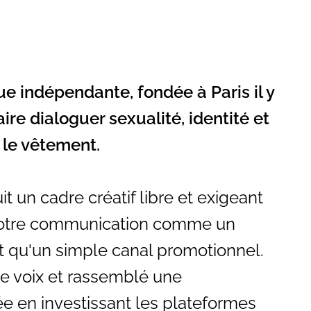
e indépendante, fondée à Paris il y
aire dialoguer sexualité, identité et
s le vêtement.
t un cadre créatif libre et exigeant
 notre communication comme un
t qu'un simple canal promotionnel.
e voix et rassemblé une
 en investissant les plateformes