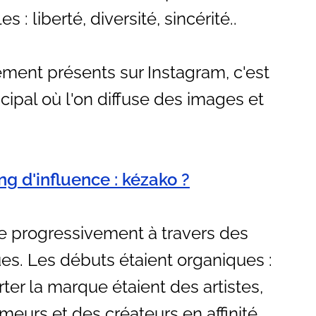
: liberté, diversité, sincérité..
rement présents sur Instagram, c'est
ipal où l'on diffuse des images et
g d'influence : kézako ?
te progressivement à travers des
ues. Les débuts étaient organiques :
er la marque étaient des artistes,
eurs et des créateurs en affinité