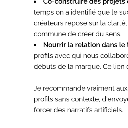
Co-construire des projets
temps on a identifié que le su
créateurs repose sur la clarté,
commune de créer du sens.
Nourrir la relation dans l
profils avec qui nous collabor
débuts de la marque. Ce lien d
Je recommande vraiment aux 
profils sans contexte, d'envoy
forcer des narratifs artificiels.