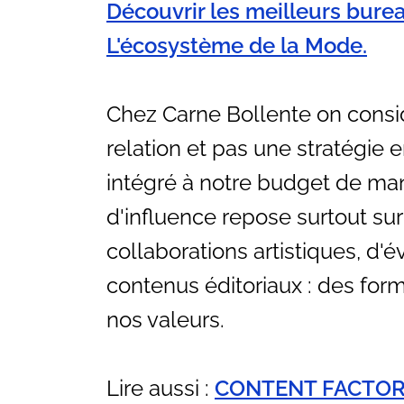
Découvrir les meilleurs bure
L'écosystème de la Mode.
Chez Carne Bollente on consi
relation et pas une stratégie en
intégré à notre budget de man
d'influence repose surtout s
collaborations artistiques, d
contenus éditoriaux : des for
nos valeurs.
Lire aussi :
CONTENT FACTORY 