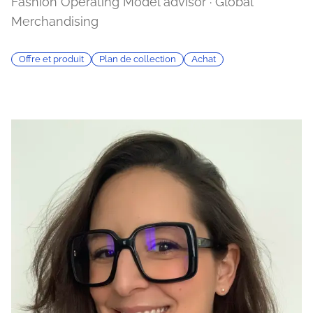
Fashion Operating Model advisor · Global
Merchandising
Offre et produit
Plan de collection
Achat