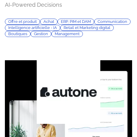
AI-Powered Decisions
Offre et produit
Achat
ERP, PIM et DAM
Communication
Intelligence artificielle - IA
Retail et Marketing digital
Boutiques
Gestion
Management