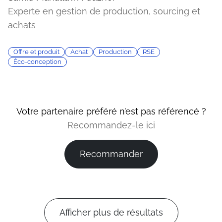
Experte en gestion de production, sourcing et
achats
Offre et produit
Achat
Production
RSE
Éco-conception
Votre partenaire préféré n’est pas référencé ?
Recommandez-le ici
Recommander
Afficher plus de résultats