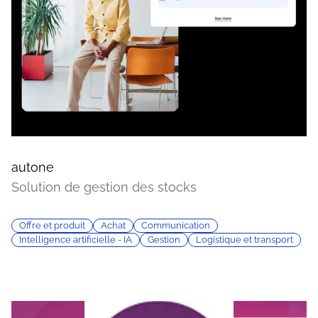
autone
Solution de gestion des stocks
Offre et produit
Achat
Communication
Intelligence artificielle - IA
Gestion
Logistique et transport