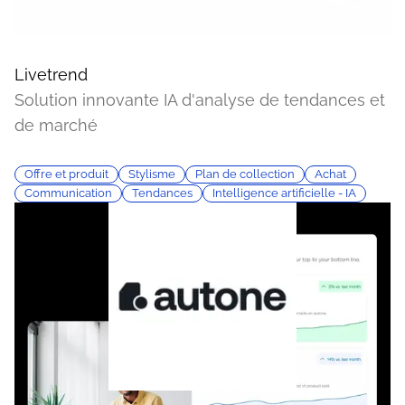
Livetrend
Solution innovante IA d'analyse de tendances et
de marché
Offre et produit
Stylisme
Plan de collection
Achat
Communication
Tendances
Intelligence artificielle - IA