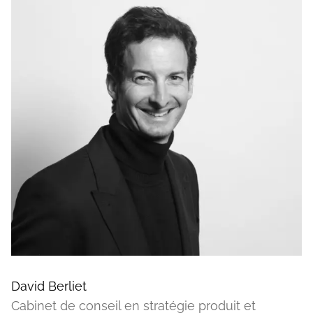
David Berliet
Cabinet de conseil en stratégie produit et