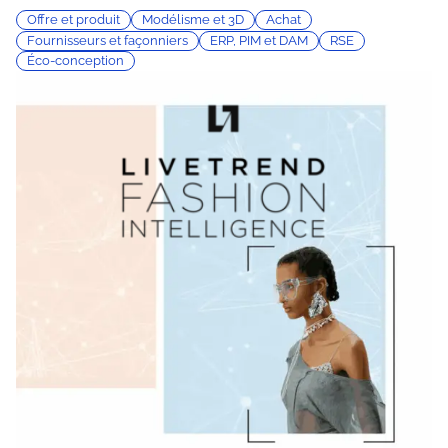
Offre et produit
Modélisme et 3D
Achat
Fournisseurs et façonniers
ERP, PIM et DAM
RSE
Éco-conception