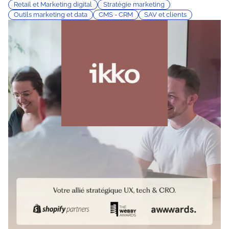
Retail et Marketing digital
Stratégie marketing
Outils marketing et data
CMS - CRM
SAV et clients