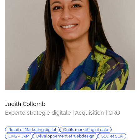
Judith Collomb
Experte strategie digitale | Acquisition | CRO
Retail et Marketing digital
Outils marketing et data
CMS - CRM
Développement et webdesign
SEO et SEA