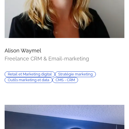
Alison Waymel
Freelance CRM & Email-marketing
Retail et Marketing digital
Stratégie marketing
Outils marketing et data
CMS - CRM