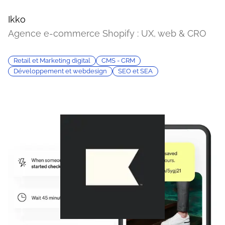
Ikko
Agence e-commerce Shopify : UX, web & CRO
Retail et Marketing digital
CMS - CRM
Développement et webdesign
SEO et SEA