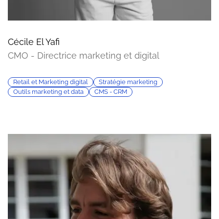
Cécile El Yafi
CMO - Directrice marketing et digital
Retail et Marketing digital
Stratégie marketing
Outils marketing et data
CMS - CRM