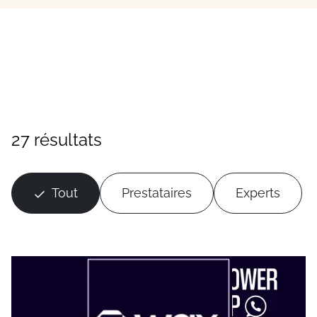
27 résultats
Tout
Prestataires
Experts