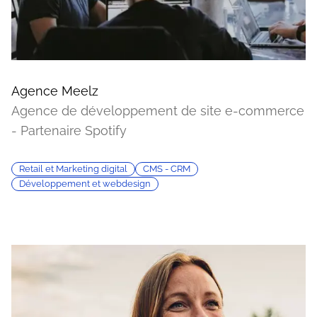
Agence Meelz
Agence de développement de site e-commerce
- Partenaire Spotify
Retail et Marketing digital
CMS - CRM
Développement et webdesign