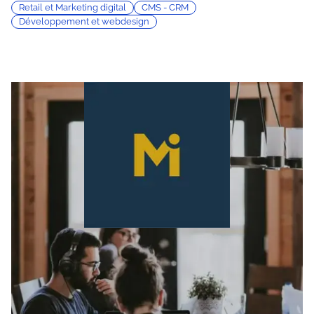
Retail et Marketing digital
CMS - CRM
Développement et webdesign