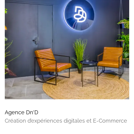
Agence Dn'D
Création d’expériences digitales et E-Commerce