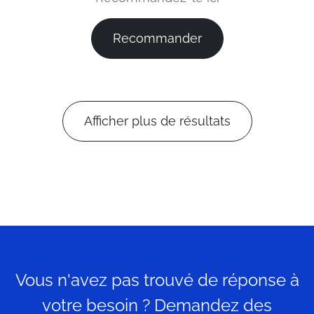
Recommander
Afficher plus de résultats
Vous n'avez pas trouvé de réponse à
votre besoin ? Demandez des