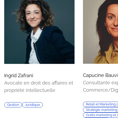
Capucine Bauvi
Ingrid Zafrani
Consultante ex
Avocate en droit des affaires et
Commerce/Digi
propriété intellectuelle
Retail et Marketing d
Gestion
Juridique
Stratégie marketing
Outils marketing et 