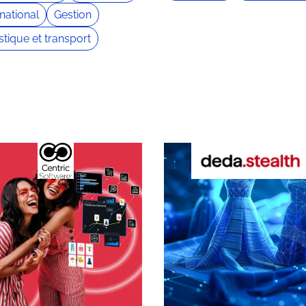
rnational
Gestion
stique et transport