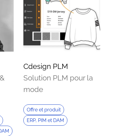
Cdesign PLM
 &
Solution PLM pour la
mode
Offre et produit
ERP, PIM et DAM
 DAM