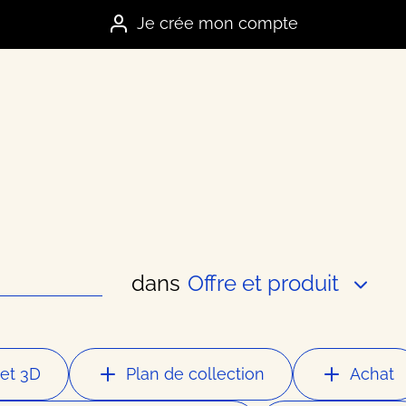
Je crée mon compte
dans
Offre et produit
es marques
e
et 3D
Plan de collection
Achat