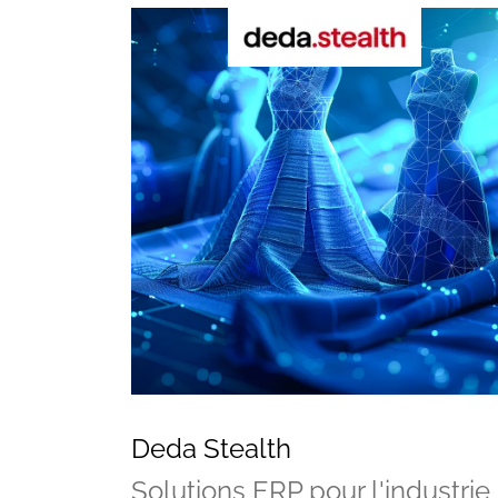
Vos questions
Deda Stealth
Solutions ERP pour l'industrie