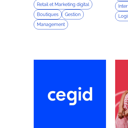
Retail et Marketing digital
Inte
Boutiques
Gestion
Logi
Management