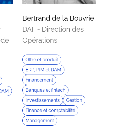
Bertrand de la Bouvrie
r
DAF - Direction des
ode
Opérations
Offre et produit
ERP, PIM et DAM
Financement
Banques et fintech
 DAM
Investissements
Gestion
Finance et comptabilité
Management