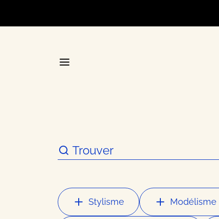
Accueil
La plateforme stratégique d
Annuair
Stylisme
Modélisme 