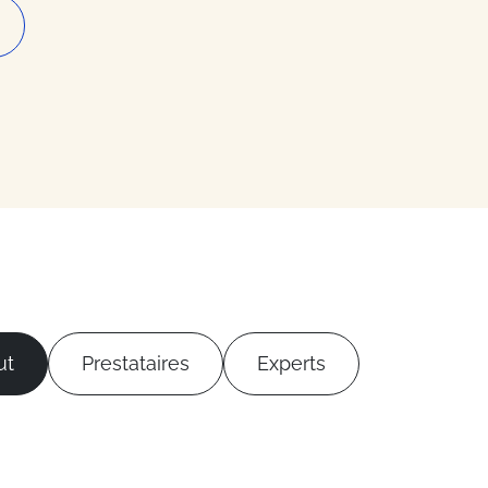
ut
Prestataires
Experts