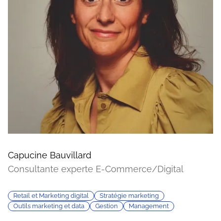
Capucine Bauvillard
Consultante experte E-Commerce/Digital
Retail et Marketing digital
Stratégie marketing
Outils marketing et data
Gestion
Management