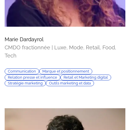
Marie Dardayrol
CMDO fractionnée | Luxe, Mode, Retail, Food,
Tech
Communication
Marque et positionnement
Relation presse et influence
Retail et Marketing digital
Stratégie marketing
Outils marketing et data