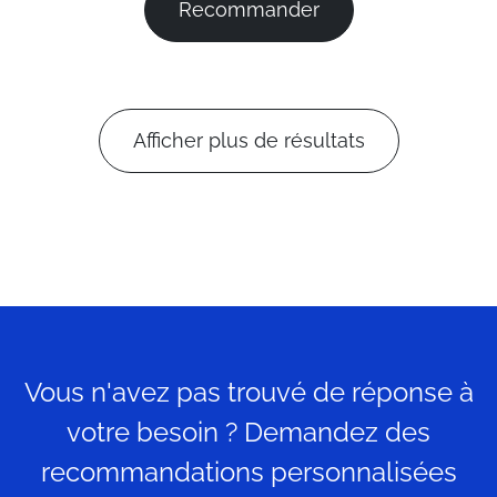
Recommander
Afficher plus de résultats
Vous n'avez pas trouvé de réponse à
votre besoin ? Demandez des
recommandations personnalisées