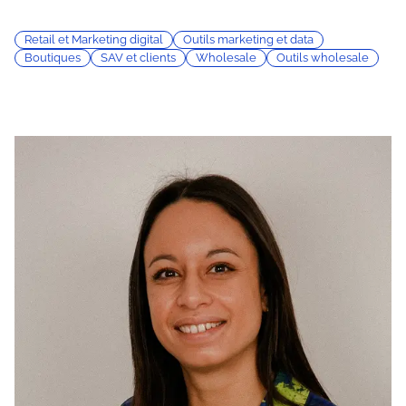
Retail et Marketing digital
Outils marketing et data
Boutiques
SAV et clients
Wholesale
Outils wholesale