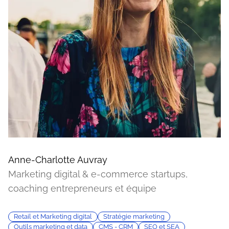
Anne-Charlotte Auvray
Marketing digital & e-commerce startups,
coaching entrepreneurs et équipe
Retail et Marketing digital
Stratégie marketing
Outils marketing et data
CMS - CRM
SEO et SEA