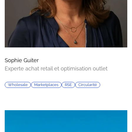
Sophie Guiter
Experte achat retail et optimisation outlet
Wholesale
Marketplaces
RSE
Circularité