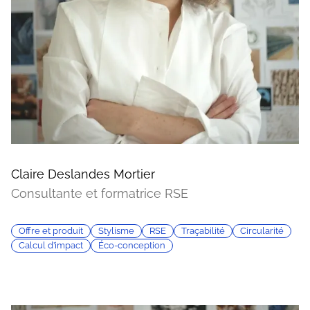
Claire Deslandes Mortier
Consultante et formatrice RSE
Offre et produit
Stylisme
RSE
Traçabilité
Circularité
Calcul d’impact
Éco-conception