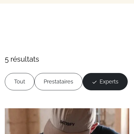
5 résultats
Tout
Prestataires
Experts