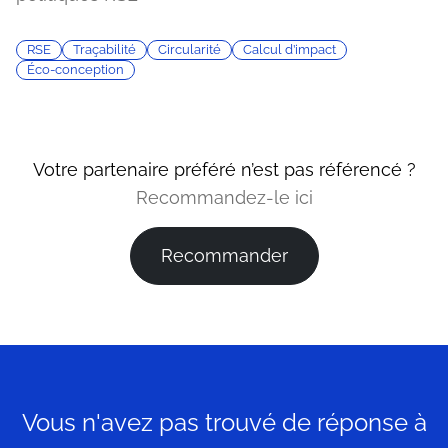
RSE
Traçabilité
Circularité
Calcul d’impact
Éco-conception
Votre partenaire préféré n’est pas référencé ?
Recommandez-le ici
Recommander
Vous n'avez pas trouvé de réponse à