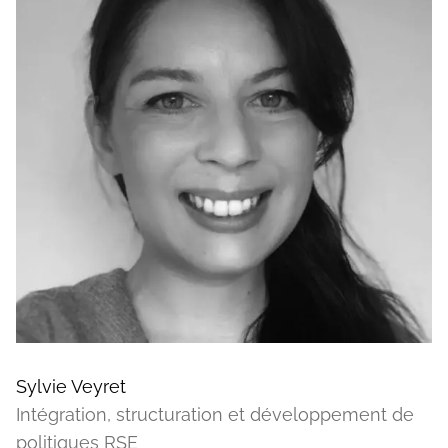
Sylvie Veyret
Intégration, structuration et développement de
politiques RSE