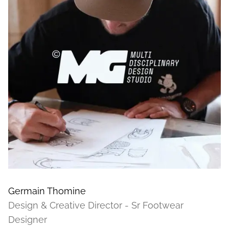
Germain Thomine
Design & Creative Director - Sr Footwear
Designer