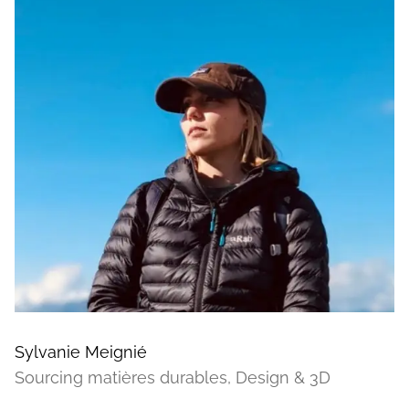
Sylvanie Meignié
Sourcing matières durables, Design & 3D